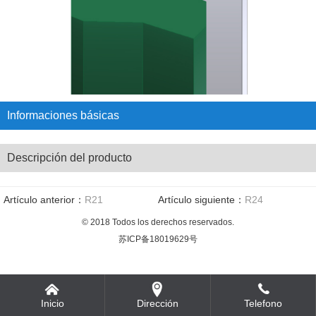
Informaciones básicas
Descripción del producto
Artículo anterior：
R21
Artículo siguiente：
R24
© 2018 Todos los derechos reservados.
苏ICP备18019629号
Inicio
Dirección
Telefono